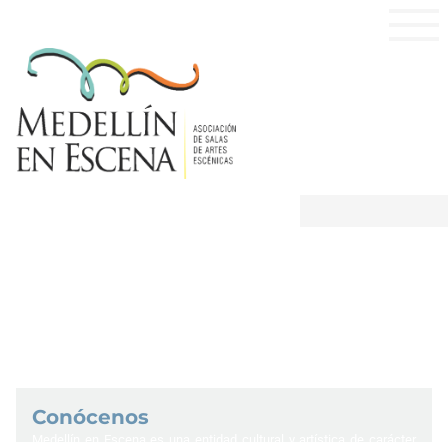
Conócenos
Medellín en Escena es una entidad cultural y artística de carácter